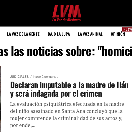
NUEV
LA VOZ DE LA GENTE
BAJO LA LUPA
LA VOZ ANIMAL
OPINIÓN
as las noticias sobre: "homici
JUDICIALES
hace 2 semanas
Declaran imputable a la madre de Ilán
y será indagada por el crimen
La evaluación psiquiátrica efectuada en la madre
del niño asesinado en Santa Ana concluyó que la
mujer comprende la criminalidad de sus actos y,
por ende,...