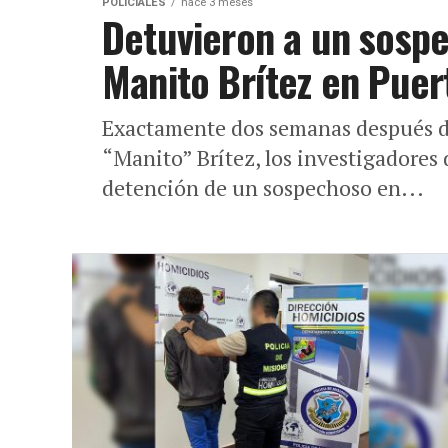
POLICIALES
hace 3 meses
Detuvieron a un sospe
Manito Brítez en Puer
Exactamente dos semanas después d
“Manito” Brítez, los investigadores 
detención de un sospechoso en...