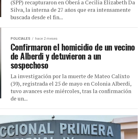
(SPP) recapturaron en Oberá a Cecilia Elizabeth Da
Silva, la interna de 27 años que era intensamente
buscada desde el fin...
POLICIALES
hace 2 meses
Confirmaron el homicidio de un vecino
de Alberdi y detuvieron a un
sospechoso
La investigación por la muerte de Mateo Calixto
(39), registrada el 25 de mayo en Colonia Alberdi,
tuvo avances este miércoles, tras la confirmación
de un...