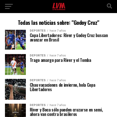
Todas las noticias sobre: "Godoy Cruz"
DEPORTES
hace 7 años
Copa Libertadores: River y Godoy Cruz buscan
avanzar en Brasil
DEPORTES
hace 7 años
Trago amargo para River y el Tomba
DEPORTES
hace 7 años
Chau vacaciones de invierno, hola Copa
Libertadores
DEPORTES
hace 7 años
River y Boca sólo pueden cruzarse en semi,
ahora van contra brasileros