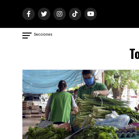
Secciones
To