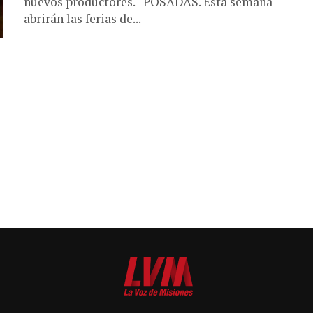
nuevos productores. POSADAS. Esta semana
abrirán las ferias de...