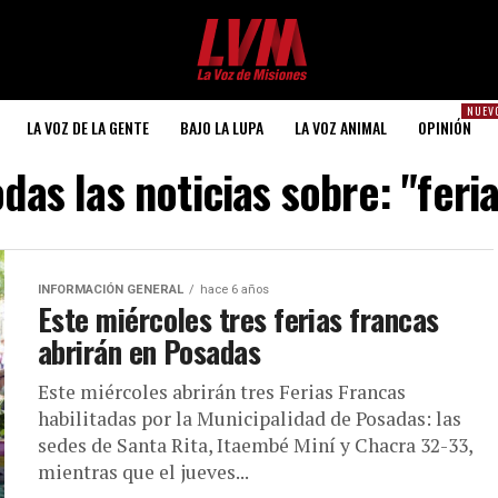
NUEV
LA VOZ DE LA GENTE
BAJO LA LUPA
LA VOZ ANIMAL
OPINIÓN
das las noticias sobre: "feri
INFORMACIÓN GENERAL
hace 6 años
Este miércoles tres ferias francas
abrirán en Posadas
Este miércoles abrirán tres Ferias Francas
habilitadas por la Municipalidad de Posadas: las
sedes de Santa Rita, Itaembé Miní y Chacra 32-33,
mientras que el jueves...