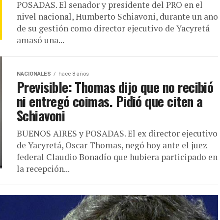
POSADAS. El senador y presidente del PRO en el
nivel nacional, Humberto Schiavoni, durante un año
de su gestión como director ejecutivo de Yacyretá
amasó una...
NACIONALES
hace 8 años
Previsible: Thomas dijo que no recibió
ni entregó coimas. Pidió que citen a
Schiavoni
BUENOS AIRES y POSADAS. El ex director ejecutivo
de Yacyretá, Oscar Thomas, negó hoy ante el juez
federal Claudio Bonadío que hubiera participado en
la recepción...