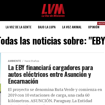
NUEV
LA VOZ DE LA GENTE
BAJO LA LUPA
LA VOZ ANIMAL
OPINIÓN
Todas las noticias sobre: "EBY
AMBIENTE
hace 8 años
La EBY financiará cargadores para
autos eléctricos entre Asunción y
Encarnación
El proyecto se denomina Ruta Verde y comienza en
2019 con 10 estaciones de carga, una cada 60
kilómetros. ASUNCIÓN. Paraguay. La Entidad