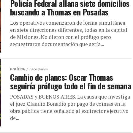
Policía Federal allana siete domicilios
buscando a Thomas en Posadas
Los operativos comenzaron de forma simultánea
en siete direcciones diferentes, todas en la capital
de Misiones. No dieron con el prófugo pero
secuestraron documentación que sería...
POLÍTICA
hace 8 años
Cambio de planes: Oscar Thomas
seguiría prófugo todo el fin de semana
POSADAS y BUENOS AIRES. La causa que investiga
el juez Claudio Bonadío por pago de coimas en la
obra pública tiene señalado al exdirector ejecutivo
de...