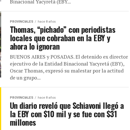
Binacional Yacyretá (EBY...
PROVINCIALES
hace 8 años
Thomas, “pichado” con periodistas
locales que cobraban en la EBY y
ahora lo ignoran
BUENOS AIRES y POSADAS. El detenido ex director
ejecutivo de la Entidad Binacional Yacyretá (EBY),
Oscar Thomas, expresó su malestar por la actitud
de un grupo...
PROVINCIALES
hace 8 años
Un diario reveló que Schiavoni llegó a
la EBY con $10 mil y se fue con $31
millones