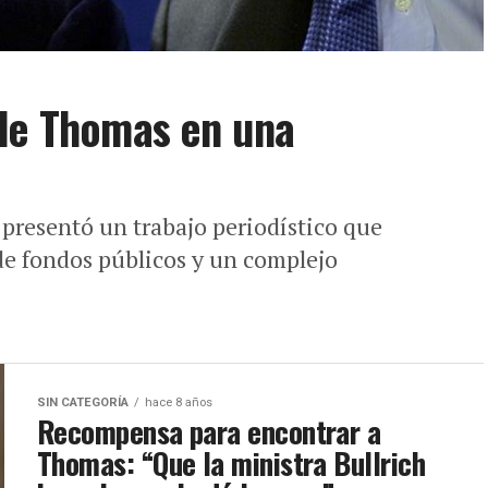
 de Thomas en una
 presentó un trabajo periodístico que
 de fondos públicos y un complejo
SIN CATEGORÍA
hace 8 años
Recompensa para encontrar a
Thomas: “Que la ministra Bullrich