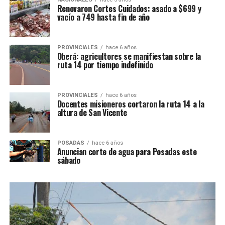
Renovaron Cortes Cuidados: asado a $699 y
vacío a 749 hasta fin de año
PROVINCIALES
hace 6 años
Oberá: agricultores se manifiestan sobre la
ruta 14 por tiempo indefinido
PROVINCIALES
hace 6 años
Docentes misioneros cortaron la ruta 14 a la
altura de San Vicente
POSADAS
hace 6 años
Anuncian corte de agua para Posadas este
sábado