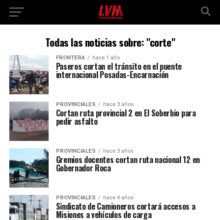
Todas las noticias sobre: "corte"
FRONTERA
hace 1 año
Paseros cortan el tránsito en el puente
internacional Posadas-Encarnación
PROVINCIALES
hace 3 años
Cortan ruta provincial 2 en El Soberbio para
pedir asfalto
PROVINCIALES
hace 3 años
Gremios docentes cortan ruta nacional 12 en
Gobernador Roca
PROVINCIALES
hace 4 años
Sindicato de Camioneros cortará accesos a
Misiones a vehículos de carga