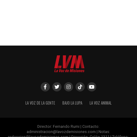
LA VOZ DE LA GENTE
BAJO LA LUPA
LA VOZ ANIMAL
Director: Fernando Rumi | Contacto:
administracion@lavozdemisiones.com
| Notas:
redaccion@lavozdemisiones.com
| Dirección: Colón 1311 | Teléfono: