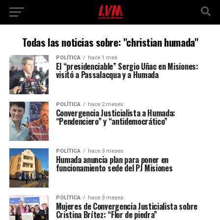
Todas las noticias sobre: "christian humada"
POLÍTICA
hace 1 mes
El “presidenciable” Sergio Uñac en Misiones:
visitó a Passalacqua y a Humada
POLÍTICA
hace 2 meses
Convergencia Justicialista a Humada:
“Pendenciero” y “antidemocrático”
POLÍTICA
hace 3 meses
Humada anuncia plan para poner en
funcionamiento sede del PJ Misiones
POLÍTICA
hace 3 meses
Mujeres de Convergencia Justicialista sobre
Cristina Brítez: “Flor de piedra”