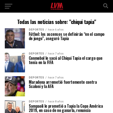
Todas las noticias sobre: "chiqui tapia"
DEPORTES
hace 6 años
Fútbol: los ascensos se definirán “en el campo
de juego”, aseguró Tapia
DEPORTES
hace 7 años
Conmebol le sacó al Chiqui Tapia el cargo que
tenía en la FIFA
DEPORTES
hace 7 años
Maradona arremetió fuertemente contra
Scaloni y la AFA
DEPORTES
hace 8 años
Sampaoli le prometió a Tapia la Copa América
2019, en caso de no ganarla, renuncia