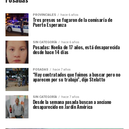
PROVINCIALES
hace 6 años
Tres presos se fugaron de la comisaría de
Puerto Esperanza
SIN CATEGORÍA
hace 6 años
Posadas: Noelia de 17 años, está desaparecida
desde hace 14 días
POSADAS
hace 7 años
“Hay contratados que fuimos a buscar pero no
aparecen por su trabajo”, dijo Stelatto
SIN CATEGORÍA
hace 7 años
Desde la semana pasada buscan a anciano
desaparecido en Jardín América