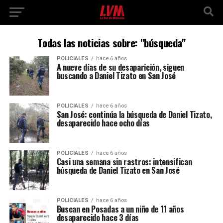
Todas las noticias sobre: "búsqueda"
POLICIALES
hace 6 años
A nueve días de su desaparición, siguen
buscando a Daniel Tizato en San José
POLICIALES
hace 6 años
San José: continúa la búsqueda de Daniel Tizato,
desaparecido hace ocho días
POLICIALES
hace 6 años
Casi una semana sin rastros: intensifican
búsqueda de Daniel Tizato en San José
POLICIALES
hace 6 años
Buscan en Posadas a un niño de 11 años
desaparecido hace 3 días