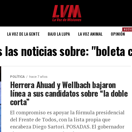
NUEV
LA VOZ DE LA GENTE
BAJO LA LUPA
LA VOZ ANIMAL
OPINIÓN
 las noticias sobre: "boleta 
POLÍTICA
hace 7 años
Herrera Ahuad y Wellbach bajaron
línea a sus candidatos sobre “la doble
corta”
El compromiso es apoyar la fórmula presidencial
del Frente de Todos, con la lista propia que
encabeza Diego Sartori. POSADAS. El gobernador