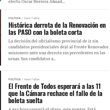
electo Oscar Herrera Ahuad...
POLÍTICA
hace 7 años
Histórica derrota de la Renovación en
las PASO con la boleta corta
La decisión del oficialismo provincial de ir sin
candidatos presidenciales dejó al Frente Renovador
misionero ante una derrota sin precedentes en las
urnas. Sus candidatos a...
POLÍTICA
hace 7 años
El Frente de Todos esperará a las 11
que la Cámara rechace el fallo de la
boleta suelta
A esa hora vencerá el plazo, este martes. Está