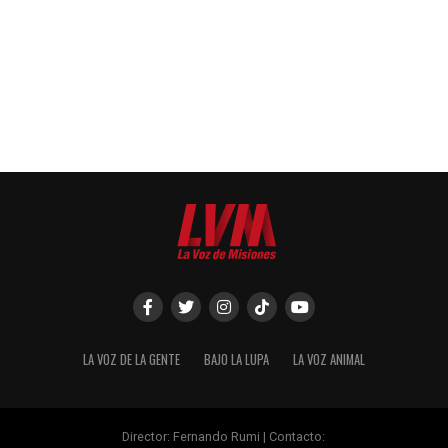
LA VOZ DE LA GENTE
BAJO LA LUPA
LA VOZ ANIMAL
Director: Fernando Rumi | Contacto: