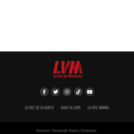
LA VOZ DE LA GENTE
BAJO LA LUPA
LA VOZ ANIMAL
Director: Fernando Rumi | Contacto: