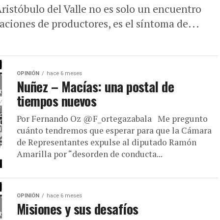
ristóbulo del Valle no es solo un encuentro
aciones de productores, es el síntoma de...
OPINIÓN
hace 6 meses
Nuñez – Macías: una postal de
tiempos nuevos
Por Fernando Oz @F_ortegazabala Me pregunto
cuánto tendremos que esperar para que la Cámara
de Representantes expulse al diputado Ramón
Amarilla por “desorden de conducta...
OPINIÓN
hace 6 meses
Misiones y sus desafíos