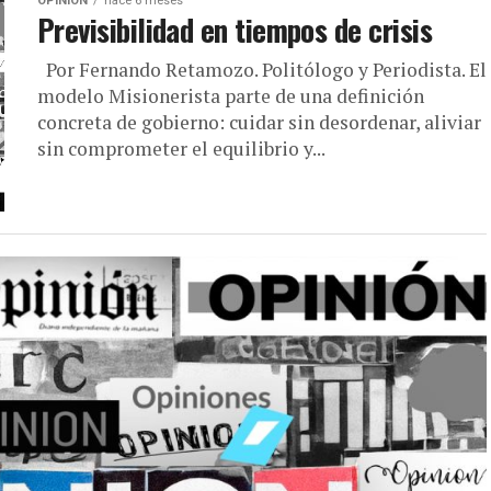
OPINIÓN
hace 6 meses
Previsibilidad en tiempos de crisis
Por Fernando Retamozo. Politólogo y Periodista. El
modelo Misionerista parte de una definición
concreta de gobierno: cuidar sin desordenar, aliviar
sin comprometer el equilibrio y...