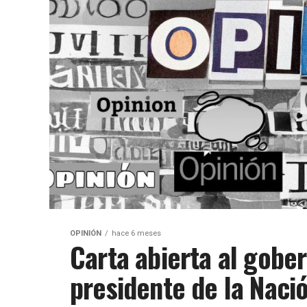
OPINIÓN
hace 6 meses
Carta abierta al gobe
presidente de la Naci