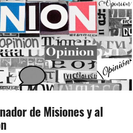
rnador de Misiones y al
ón