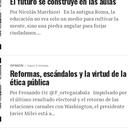
El futuro se construye en las aulas
Por Nicolás Marchiori En la antigua Roma, la
educación no era solo un medio para cultivar la
mente, sino una piedra angular para forjar
ciudadanos....
OPINIÓN
hace 5 meses
Reformas, escándalos y la virtud de la
ética pública
Por Fernando Oz @F_ortegazabala Impulsado por
el último resultado electoral y el retorno de las
relaciones carnales con Washington, el presidente
Javier Milei está a...