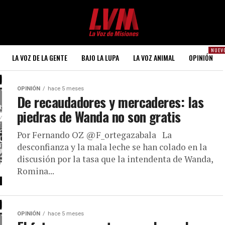
NUEV
LA VOZ DE LA GENTE
BAJO LA LUPA
LA VOZ ANIMAL
OPINIÓN
OPINIÓN
hace 5 meses
De recaudadores y mercaderes: las
piedras de Wanda no son gratis
Por Fernando OZ @F_ortegazabala La
desconfianza y la mala leche se han colado en la
discusión por la tasa que la intendenta de Wanda,
Romina...
OPINIÓN
hace 5 meses