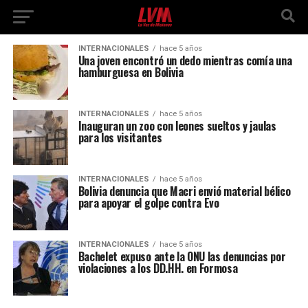
INTERNACIONALES
hace 5 años
Una joven encontró un dedo mientras comía una
hamburguesa en Bolivia
INTERNACIONALES
hace 5 años
Inauguran un zoo con leones sueltos y jaulas
para los visitantes
INTERNACIONALES
hace 5 años
Bolivia denuncia que Macri envió material bélico
para apoyar el golpe contra Evo
INTERNACIONALES
hace 5 años
Bachelet expuso ante la ONU las denuncias por
violaciones a los DD.HH. en Formosa