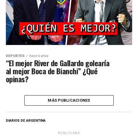
DEPORTES
hace 6 años
“El mejor River de Gallardo golearía
al mejor Boca de Bianchi” ¿Qué
opinas?
MÁS PUBLICACIONES
DIARIOS DE ARGENTINA
PUBLICIDAD