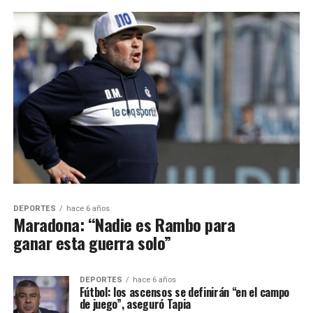
DEPORTES
hace 6 años
Maradona: “Nadie es Rambo para
ganar esta guerra solo”
DEPORTES
hace 6 años
Fútbol: los ascensos se definirán “en el campo
de juego”, aseguró Tapia