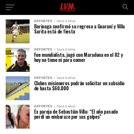
DEPORTES
hace 6 años
Barinaga confirmó su regreso a Guaraní y Villa
Sarita está de fiesta
DEPORTES
hace 6 años
Fue mundialista, jugó con Maradona en el 82 y
hoy no tiene ni para comer
DEPORTES
hace 6 años
Clubes misioneros podrán solicitar un subsidio
de hasta $60.000
DEPORTES
hace 6 años
Ex pareja de Sebastián Villa: “El año pasado
perdí un embarazo por sus golpes”