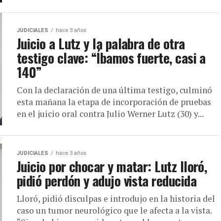
JUDICIALES
hace 3 años
Juicio a Lutz y la palabra de otra
testigo clave: “Íbamos fuerte, casi a
140”
Con la declaración de una última testigo, culminó
esta mañana la etapa de incorporación de pruebas
en el juicio oral contra Julio Werner Lutz (30) y...
JUDICIALES
hace 3 años
Juicio por chocar y matar: Lutz lloró,
pidió perdón y adujo vista reducida
Lloró, pidió disculpas e introdujo en la historia del
caso un tumor neurológico que le afecta a la vista.