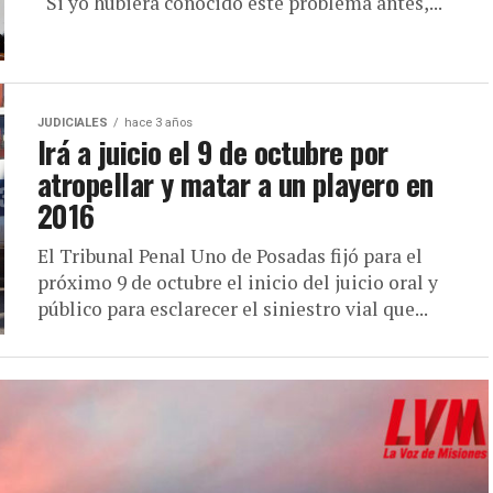
“Si yo hubiera conocido este problema antes,...
JUDICIALES
hace 3 años
Irá a juicio el 9 de octubre por
atropellar y matar a un playero en
2016
El Tribunal Penal Uno de Posadas fijó para el
próximo 9 de octubre el inicio del juicio oral y
público para esclarecer el siniestro vial que...