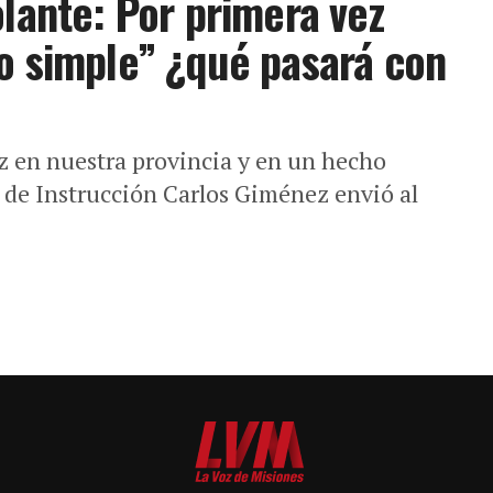
olante: Por primera vez
o simple” ¿qué pasará con
 en nuestra provincia y en un hecho
z de Instrucción Carlos Giménez envió al