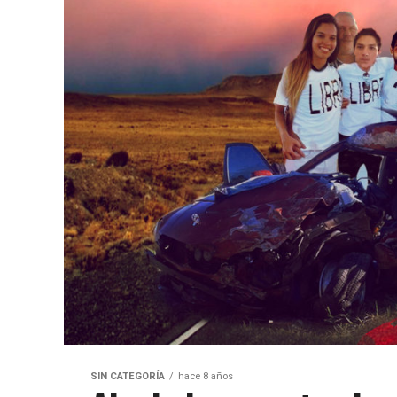
SIN CATEGORÍA
hace 8 años