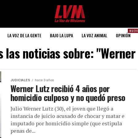
NUEV
LA VOZ DE LA GENTE
BAJO LA LUPA
LA VOZ ANIMAL
OPINIÓN
 las noticias sobre: "Werner
JUDICIALES
hace 3 años
Werner Lutz recibió 4 años por
homicidio culposo y no quedó preso
Julio Werner Lutz (30), el joven que llegó a
instancia de juicio acusado de chocar y matar e
imputado por homicidio simple (que estipula
penas de...