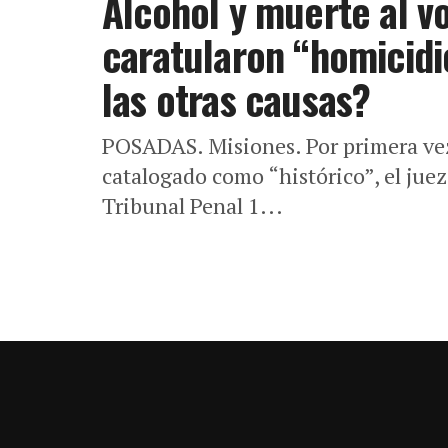
Alcohol y muerte al v
caratularon “homicidi
las otras causas?
POSADAS. Misiones. Por primera vez
catalogado como “histórico”, el jue
Tribunal Penal 1...