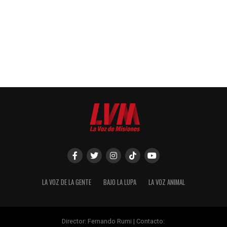
LA VOZ DE LA GENTE
BAJO LA LUPA
LA VOZ ANIMAL
Director: Fernando Rumi | Contacto: