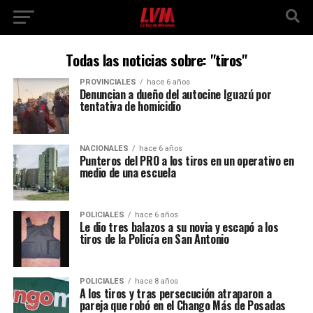
Todas las noticias sobre: "tiros"
PROVINCIALES
hace 6 años
Denuncian a dueño del autocine Iguazú por
tentativa de homicidio
NACIONALES
hace 6 años
Punteros del PRO a los tiros en un operativo en
medio de una escuela
POLICIALES
hace 6 años
Le dio tres balazos a su novia y escapó a los
tiros de la Policía en San Antonio
POLICIALES
hace 8 años
A los tiros y tras persecución atraparon a
pareja que robó en el Chango Más de Posadas