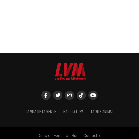
LA VOZ DE LA GENTE
BAJO LA LUPA
LA VOZ ANIMAL
Director: Fernando Rumi | Contacto: