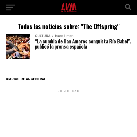
Todas las noticias sobre: "The Offspring"
CULTURA
hace 1 mes
“La cumbia de Ilan Amores conquista Río Babel”,
publicó la prensa española
DIARIOS DE ARGENTINA
PUBLICIDAD