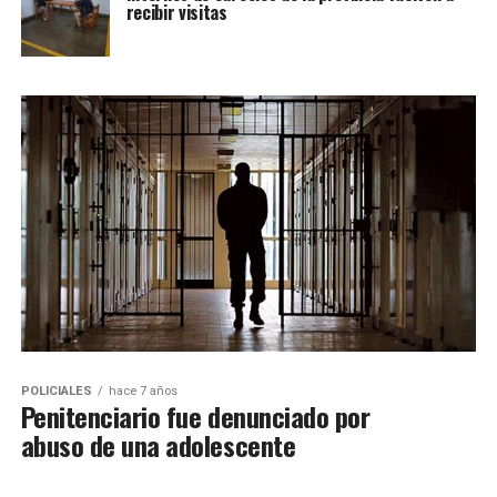
recibir visitas
POLICIALES
hace 7 años
Penitenciario fue denunciado por
abuso de una adolescente