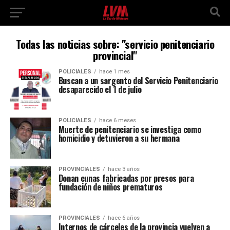
Todas las noticias sobre: "servicio penitenciario
provincial"
POLICIALES
hace 1 mes
Buscan a un sargento del Servicio Penitenciario
desaparecido el 1 de julio
POLICIALES
hace 6 meses
Muerte de penitenciario se investiga como
homicidio y detuvieron a su hermana
PROVINCIALES
hace 3 años
Donan cunas fabricadas por presos para
fundación de niños prematuros
PROVINCIALES
hace 6 años
Internos de cárceles de la provincia vuelven a