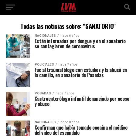
Todas las noticias sobre: "SANATORIO"
NACIONALES
hace 6 años
Están internados por dengue y en el sanatorio
se contagiaron de coronavirus
POLICIALES
hace 7 años
Fue al traumatólogo con estudios y la abusó en
la camilla, en sanatorio de Posadas
POSADAS
hace 7 años
Gastroenterólogo infantil denunciado por acoso
y abuso
NACIONALES
hace 8 años
Confirman que había tomado cocaína el médico
del video del escándalo