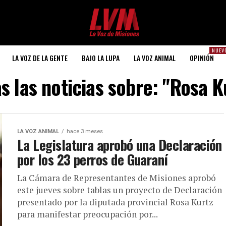
NUEV
LA VOZ DE LA GENTE
BAJO LA LUPA
LA VOZ ANIMAL
OPINIÓN
s las noticias sobre: "Rosa K
LA VOZ ANIMAL
hace 3 meses
La Legislatura aprobó una Declaración
por los 23 perros de Guaraní
La Cámara de Representantes de Misiones aprobó
este jueves sobre tablas un proyecto de Declaración
presentado por la diputada provincial Rosa Kurtz
para manifestar preocupación por...