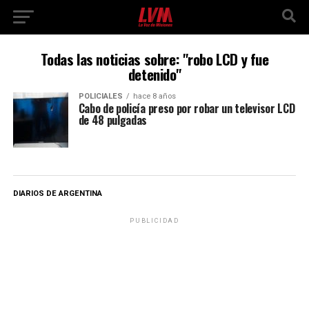
Todas las noticias sobre: "robo LCD y fue
detenido"
POLICIALES
hace 8 años
Cabo de policía preso por robar un televisor LCD
de 48 pulgadas
DIARIOS DE ARGENTINA
PUBLICIDAD