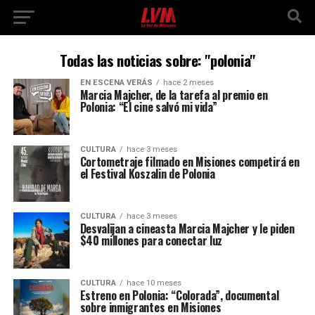
Todas las noticias sobre: "polonia"
EN ESCENA VERÁS
hace 2 meses
Marcia Majcher, de la tarefa al premio en
Polonia: “El cine salvó mi vida”
CULTURA
hace 3 meses
Cortometraje filmado en Misiones competirá en
el Festival Koszalin de Polonia
CULTURA
hace 3 meses
Desvalijan a cineasta Marcia Majcher y le piden
$40 millones para conectar luz
CULTURA
hace 10 meses
Estreno en Polonia: “Colorada”, documental
sobre inmigrantes en Misiones