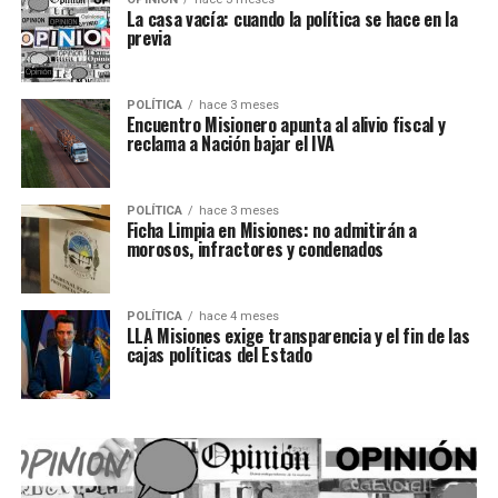
La casa vacía: cuando la política se hace en la
previa
POLÍTICA
hace 3 meses
Encuentro Misionero apunta al alivio fiscal y
reclama a Nación bajar el IVA
POLÍTICA
hace 3 meses
Ficha Limpia en Misiones: no admitirán a
morosos, infractores y condenados
POLÍTICA
hace 4 meses
LLA Misiones exige transparencia y el fin de las
cajas políticas del Estado