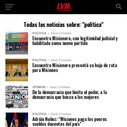
Todas las noticias sobre: "política"
POLÍTICA
hace 2 meses
Encuentro Misionero, con legitimidad judicial y
habilitado como nuevo partido
POLÍTICA
hace 2 meses
Encuentro Misionero presentó su hoja de ruta
para Misiones
OPINIÓN
hace 2 meses
De la democracia que limita el poder, a la
democracia que busca a los mejores
POLÍTICA
hace 2 meses
Adrián Nuñez: “Misiones paga los peores
sueldos docentes del país”