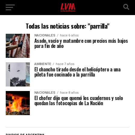
Todas las noticias sobre: "parrilla"
NACIONALES
hace 6 años
Asado, vacío y matambre con precios más bajos
para fin de año
AMBIENTE
hace 7 años
El chancho tirado desde el helicóptero a una
pileta fue cocinado a la parrilla
NACIONALES
hace 8 años
El chofer dijo que quemó los cuadernos y solo
quedan las fotocopias de La Nación