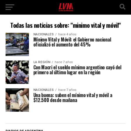
Todas las noticias sobre: "minimo vital y móvil"
NACIONALES
hace 4 años
Mínimo Vital y Móvil: el Gobierno nacional
oficializó el aumento del 45%
LA REGIÓN
hace 7 años
Con Macri el sueldo mínimo argentino cayó del
primero al último lugar en la región
NACIONALES
hace 7 años
Una buena: suben el mínimo vital y móvil a
$12.500 desde mañana