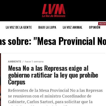
NUEV
LA VOZ DE LA GENTE
BAJO LA LUPA
LA VOZ ANIMAL
OPINIÓN
as sobre: "Mesa Provincial N
AMBIENTE
hace 1 semana
Mesa No a las Represas exige al
gobierno ratificar la ley que prohíbe
Corpus
Referentes de la Mesa Provincial No a las Represas
se reunieron con el ministro Coordinador de
Gabinete, Carlos Sartori, para solicitar que la