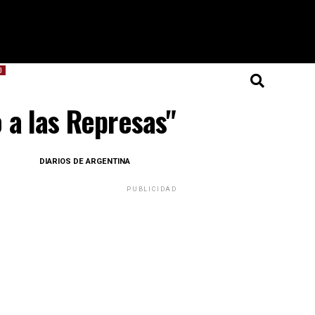
O
o a las Represas"
DIARIOS DE ARGENTINA
PUBLICIDAD