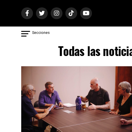
Secciones
Todas las notici