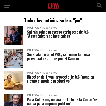
Todas las noticias sobre: "jxc"
POLÍTICA
hace 4 años
Safrán sobre proyecto yerbatero de JxC:
“Anacrónico y reduccionista”
POLÍTICA
hace 4 años
Sin el ala dura del PRO, se reunió la mesa
provincial de Juntos por el Cambio
POLÍTICA
hace 4 años
Director del Inym: proyecto de JxC “pone en
riesgo el modelo productivo”
POLÍTICA
hace 4 años
Para Schiavoni, no acatar fallo de la Corte “es
causa para un juicio político”