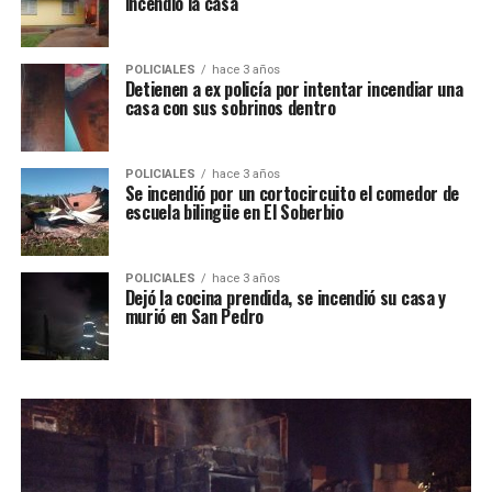
incendió la casa
POLICIALES
hace 3 años
Detienen a ex policía por intentar incendiar una
casa con sus sobrinos dentro
POLICIALES
hace 3 años
Se incendió por un cortocircuito el comedor de
escuela bilingüe en El Soberbio
POLICIALES
hace 3 años
Dejó la cocina prendida, se incendió su casa y
murió en San Pedro