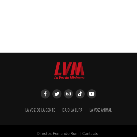
LA VOZ DE LA GENTE
BAJO LA LUPA
LA VOZ ANIMAL
Director: Fernando Rumi | Contacto: