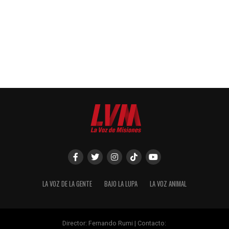
LA VOZ DE LA GENTE
BAJO LA LUPA
LA VOZ ANIMAL
Director: Fernando Rumi | Contacto: