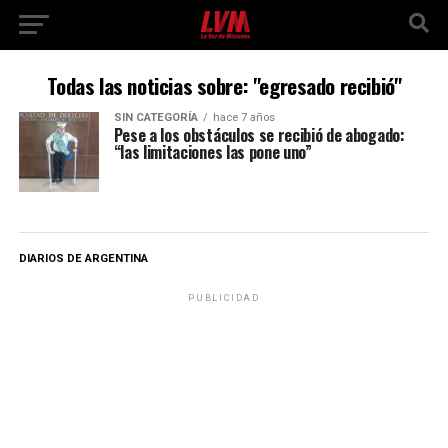
Todas las noticias sobre: "egresado recibió"
SIN CATEGORÍA
hace 7 años
Pese a los obstáculos se recibió de abogado:
“las limitaciones las pone uno”
DIARIOS DE ARGENTINA
PUBLICIDAD