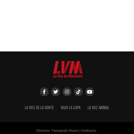
LA VOZ DE LA GENTE
BAJO LA LUPA
LA VOZ ANIMAL
Director: Fernando Rumi | Contacto: