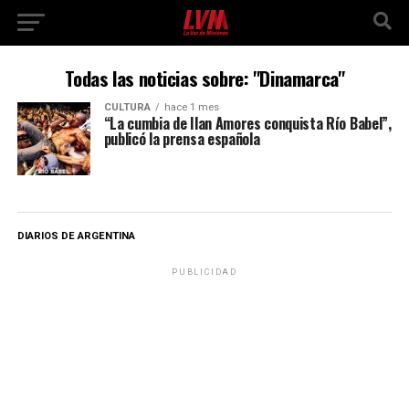
Todas las noticias sobre: "Dinamarca"
CULTURA
hace 1 mes
“La cumbia de Ilan Amores conquista Río Babel”,
publicó la prensa española
DIARIOS DE ARGENTINA
PUBLICIDAD