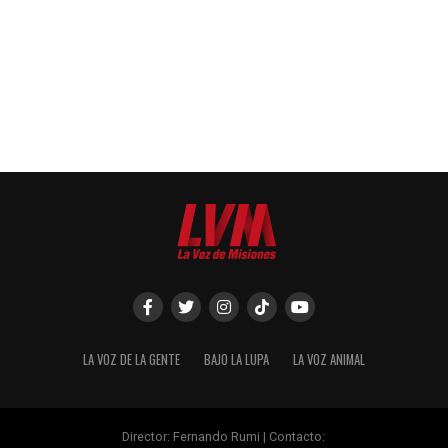
LA VOZ DE LA GENTE
BAJO LA LUPA
LA VOZ ANIMAL
Director: Fernando Rumi | Contacto: