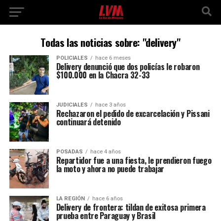
Todas las noticias sobre: "delivery"
POLICIALES
hace 6 meses
Delivery denunció que dos policías le robaron
$100.000 en la Chacra 32-33
JUDICIALES
hace 3 años
Rechazaron el pedido de excarcelación y Pissani
continuará detenido
POSADAS
hace 4 años
Repartidor fue a una fiesta, le prendieron fuego
la moto y ahora no puede trabajar
LA REGIÓN
hace 6 años
Delivery de frontera: tildan de exitosa primera
prueba entre Paraguay y Brasil