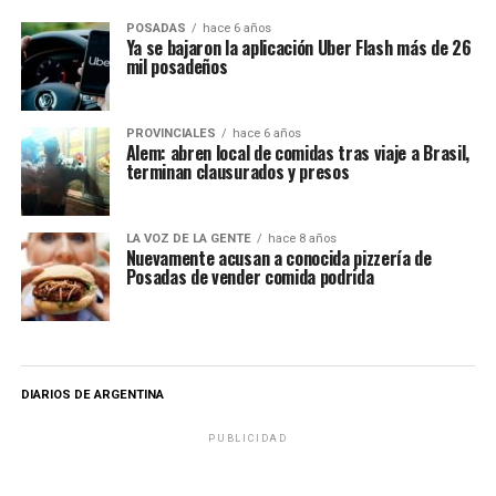
POSADAS
hace 6 años
Ya se bajaron la aplicación Uber Flash más de 26
mil posadeños
PROVINCIALES
hace 6 años
Alem: abren local de comidas tras viaje a Brasil,
terminan clausurados y presos
LA VOZ DE LA GENTE
hace 8 años
Nuevamente acusan a conocida pizzería de
Posadas de vender comida podrida
DIARIOS DE ARGENTINA
PUBLICIDAD