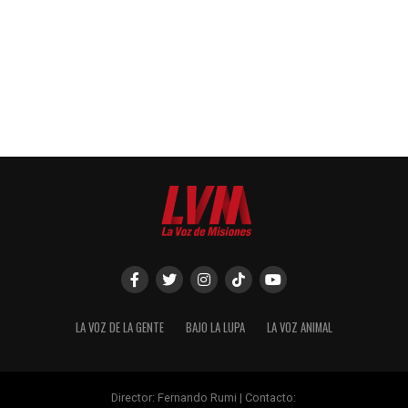
LA VOZ DE LA GENTE
BAJO LA LUPA
LA VOZ ANIMAL
Director: Fernando Rumi | Contacto: