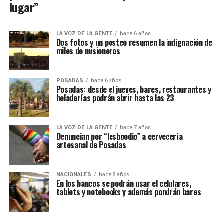
lugar”
LA VOZ DE LA GENTE
hace 6 años
Dos fotos y un posteo resumen la indignación de
miles de misioneros
POSADAS
hace 6 años
Posadas: desde el jueves, bares, restaurantes y
heladerías podrán abrir hasta las 23
LA VOZ DE LA GENTE
hace 7 años
Denuncian por “lesboodio” a cervecería
artesanal de Posadas
NACIONALES
hace 8 años
En los bancos se podrán usar el celulares,
tablets y notebooks y además pondrán bares