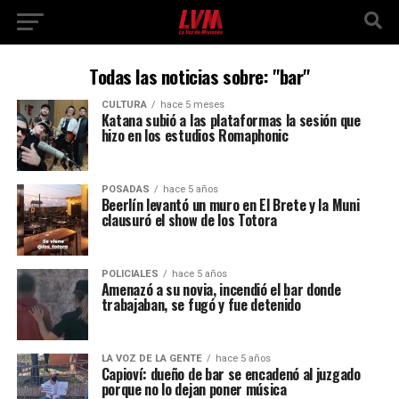
Todas las noticias sobre: "bar"
CULTURA
hace 5 meses
Katana subió a las plataformas la sesión que
hizo en los estudios Romaphonic
POSADAS
hace 5 años
Beerlín levantó un muro en El Brete y la Muni
clausuró el show de los Totora
POLICIALES
hace 5 años
Amenazó a su novia, incendió el bar donde
trabajaban, se fugó y fue detenido
LA VOZ DE LA GENTE
hace 5 años
Capioví: dueño de bar se encadenó al juzgado
porque no lo dejan poner música