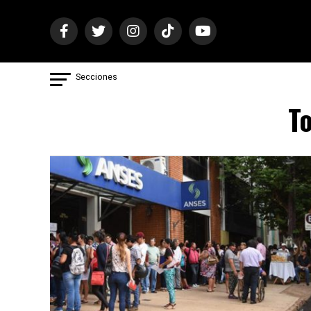
Secciones
To