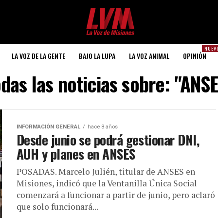
NUEV
LA VOZ DE LA GENTE
BAJO LA LUPA
LA VOZ ANIMAL
OPINIÓN
das las noticias sobre: "ANS
INFORMACIÓN GENERAL
hace 8 años
Desde junio se podrá gestionar DNI,
AUH y planes en ANSES
POSADAS. Marcelo Julién, titular de ANSES en
Misiones, indicó que la Ventanilla Única Social
comenzará a funcionar a partir de junio, pero aclaró
que solo funcionará...