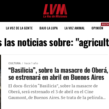
NUEV
LA VOZ DE LA GENTE
BAJO LA LUPA
LA VOZ ANIMAL
OPINIÓN
 las noticias sobre: "agricul
CULTURA
hace 1 año
“Basilicia”, sobre la masacre de Oberá,
se estrenará en abril en Buenos Aires
El docu-ficción “Basilicia”, sobre la masacre de
Oberá, será estrenado el 3 de abril en el Cine
Gaumont, de Buenos Aires. Se trata de la película...