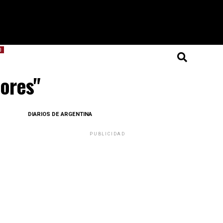
O
tores"
DIARIOS DE ARGENTINA
PUBLICIDAD