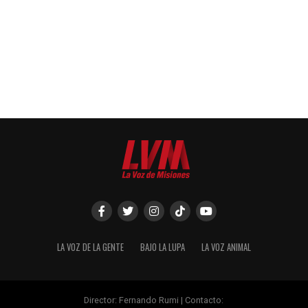
LA VOZ DE LA GENTE
BAJO LA LUPA
LA VOZ ANIMAL
Director: Fernando Rumi | Contacto: