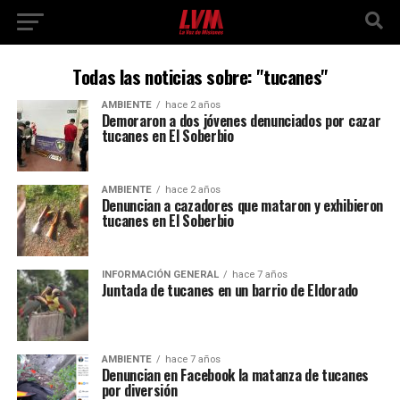
Todas las noticias sobre: "tucanes"
AMBIENTE
hace 2 años
Demoraron a dos jóvenes denunciados por cazar
tucanes en El Soberbio
AMBIENTE
hace 2 años
Denuncian a cazadores que mataron y exhibieron
tucanes en El Soberbio
INFORMACIÓN GENERAL
hace 7 años
Juntada de tucanes en un barrio de Eldorado
AMBIENTE
hace 7 años
Denuncian en Facebook la matanza de tucanes
por diversión