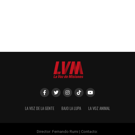
LA VOZ DE LA GENTE
BAJO LA LUPA
LA VOZ ANIMAL
Director: Fernando Rumi | Contacto: