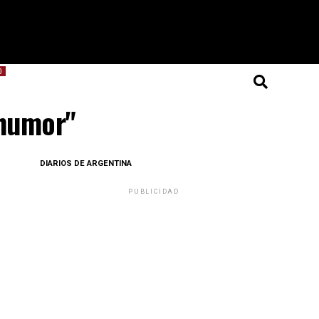
O
 humor"
DIARIOS DE ARGENTINA
PUBLICIDAD