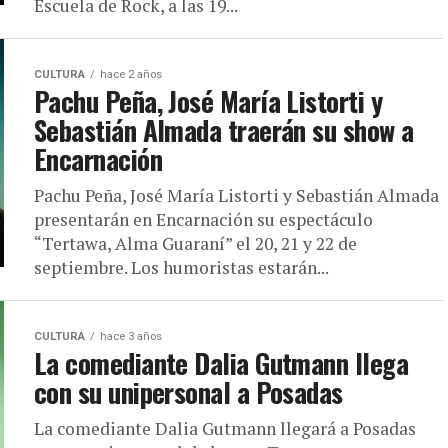
Escuela de Rock, a las 19...
CULTURA
hace 2 años
Pachu Peña, José María Listorti y
Sebastián Almada traerán su show a
Encarnación
Pachu Peña, José María Listorti y Sebastián Almada
presentarán en Encarnación su espectáculo
“Tertawa, Alma Guaraní” el 20, 21 y 22 de
septiembre. Los humoristas estarán...
CULTURA
hace 3 años
La comediante Dalia Gutmann llega
con su unipersonal a Posadas
La comediante Dalia Gutmann llegará a Posadas