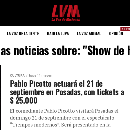
NUEV
LA VOZ DE LA GENTE
BAJO LA LUPA
LA VOZ ANIMAL
OPINIÓN
las noticias sobre: "Show de
CULTURA
hace 11 meses
Pablo Picotto actuará el 21 de
septiembre en Posadas, con tickets a
$ 25.000
El comediante Pablo Picotto visitará Posadas el
domingo 21 de septiembre con el espectáculo
“Tiempos modernos”. Será presentado en la