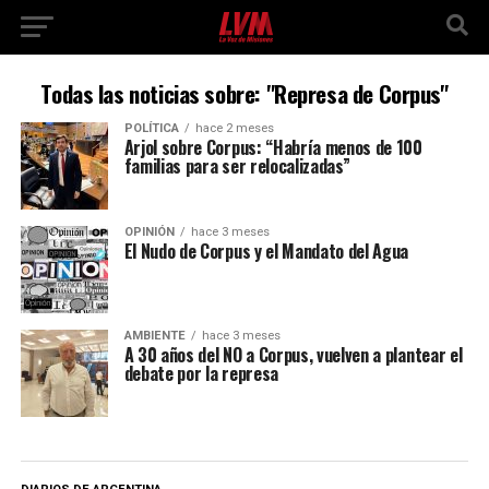
Todas las noticias sobre: "Represa de Corpus"
POLÍTICA
hace 2 meses
Arjol sobre Corpus: “Habría menos de 100
familias para ser relocalizadas”
OPINIÓN
hace 3 meses
El Nudo de Corpus y el Mandato del Agua
AMBIENTE
hace 3 meses
A 30 años del NO a Corpus, vuelven a plantear el
debate por la represa