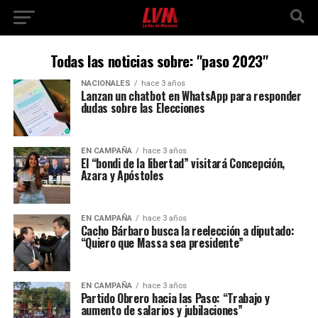
Todas las noticias sobre: "paso 2023"
NACIONALES
hace 3 años
Lanzan un chatbot en WhatsApp para responder
dudas sobre las Elecciones
EN CAMPAÑA
hace 3 años
El “bondi de la libertad” visitará Concepción,
Azara y Apóstoles
EN CAMPAÑA
hace 3 años
Cacho Bárbaro busca la reelección a diputado:
“Quiero que Massa sea presidente”
EN CAMPAÑA
hace 3 años
Partido Obrero hacia las Paso: “Trabajo y
aumento de salarios y jubilaciones”