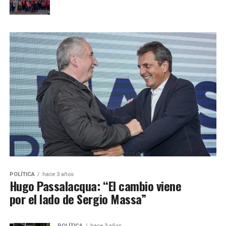
POLÍTICA
hace 3 años
Hugo Passalacqua: “El cambio viene
por el lado de Sergio Massa”
POLÍTICA
hace 3 años