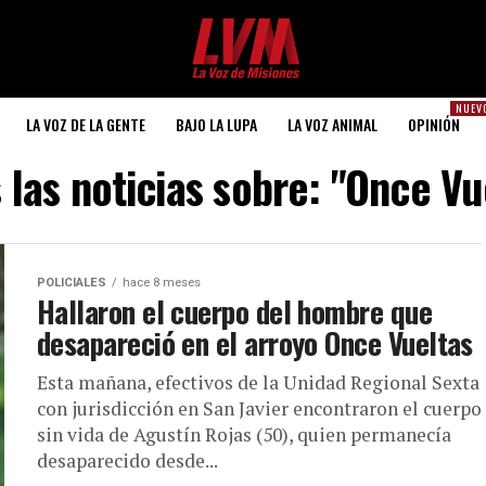
NUEV
LA VOZ DE LA GENTE
BAJO LA LUPA
LA VOZ ANIMAL
OPINIÓN
 las noticias sobre: "Once Vu
POLICIALES
hace 8 meses
Hallaron el cuerpo del hombre que
desapareció en el arroyo Once Vueltas
Esta mañana, efectivos de la Unidad Regional Sexta
con jurisdicción en San Javier encontraron el cuerpo
sin vida de Agustín Rojas (50), quien permanecía
desaparecido desde...