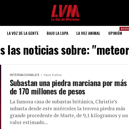
NUEV
LA VOZ DE LA GENTE
BAJO LA LUPA
LA VOZ ANIMAL
OPINIÓN
s las noticias sobre: "meteor
INTERNACIONALES
hace 4 años
Subastan una piedra marciana por más
de 170 millones de pesos
La famosa casa de subastas británica, Christie’s
subasta desde este miércoles la tercera piedra más
grande procedente de Marte, de 9,1 kilogramos y un
valor estimado...