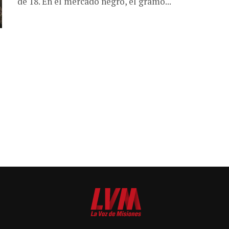
de 18. En el mercado negro, el gramo...