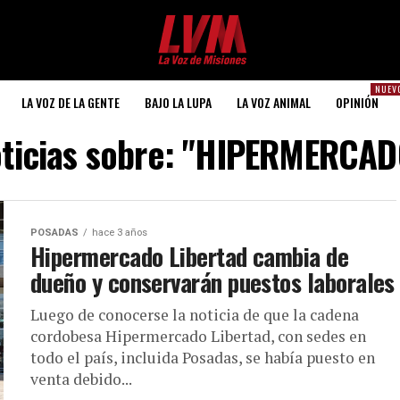
NUEV
LA VOZ DE LA GENTE
BAJO LA LUPA
LA VOZ ANIMAL
OPINIÓN
oticias sobre: "HIPERMERCA
POSADAS
hace 3 años
Hipermercado Libertad cambia de
dueño y conservarán puestos laborales
Luego de conocerse la noticia de que la cadena
cordobesa Hipermercado Libertad, con sedes en
todo el país, incluida Posadas, se había puesto en
venta debido...