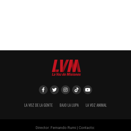
LA VOZ DE LA GENTE
BAJO LA LUPA
LA VOZ ANIMAL
Director: Fernando Rumi | Contacto: