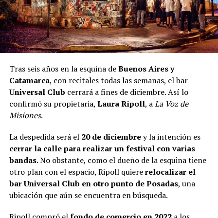
Tras seis años en la esquina de
Buenos Aires y
Catamarca
, con recitales todas las semanas, el bar
Universal Club
cerrará a fines de diciembre. Así lo
confirmó su propietaria,
Laura Ripoll
, a
La Voz de
Misiones
.
La despedida será el
20 de diciembre
y la intención es
cerrar la calle para realizar un festival con varias
bandas
. No obstante, como el dueño de la esquina tiene
otro plan con el espacio, Ripoll quiere
relocalizar el
bar Universal Club en otro punto de Posadas
, una
ubicación que aún se encuentra en búsqueda.
Ripoll compró el
fondo de comercio en 2022
a los