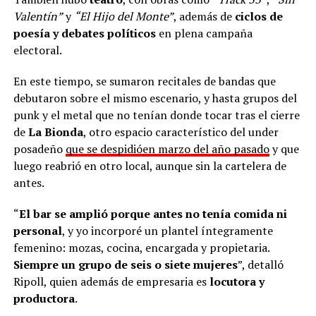
Valentín”
y
“El Hijo del Monte”
, además de
ciclos de
poesía y debates políticos
en plena campaña
electoral.
En este tiempo, se sumaron recitales de bandas que
debutaron sobre el mismo escenario, y hasta grupos del
punk y el metal que no tenían donde tocar tras el cierre
de
La Bionda
, otro espacio característico del under
posadeño
que se despidióen marzo del año pasado
y que
luego reabrió en otro local, aunque sin la cartelera de
antes.
“
El bar se amplió porque antes no tenía comida ni
personal
, y yo incorporé un plantel íntegramente
femenino: mozas, cocina, encargada y propietaria.
Siempre un grupo de seis o siete mujeres
”, detalló
Ripoll, quien además de empresaria es
locutora y
productora
.