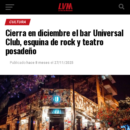
CULTURA
Cierra en diciembre el bar Universal
Club, esquina de rock y teatro
posadeño
Publicado
hace 8 meses
el
27/11/2025