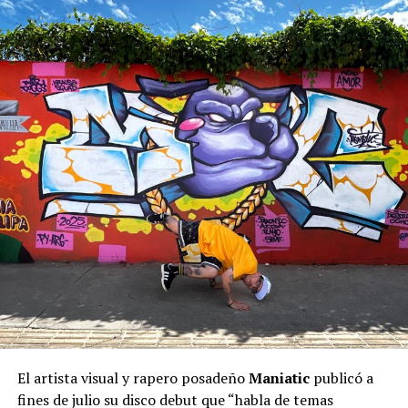
El artista visual y rapero posadeño
Maniatic
publicó a
fines de julio su disco debut que “habla de temas