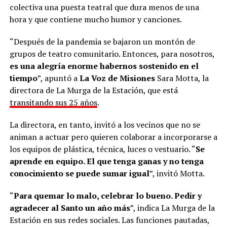
colectiva una puesta teatral que dura menos de una
hora y que contiene mucho humor y canciones.
“Después de la pandemia se bajaron un montón de
grupos de teatro comunitario. Entonces, para nosotros,
es una alegría enorme habernos sostenido en el
tiempo
”, apuntó a
La Voz de Misiones
Sara Motta, la
directora de La Murga de la Estación, que está
transitando sus 25 años
.
La directora, en tanto, invitó a los vecinos que no se
animan a actuar pero quieren colaborar a incorporarse a
los equipos de plástica, técnica, luces o vestuario. “
Se
aprende en equipo. El que tenga ganas y no tenga
conocimiento se puede sumar igual
”, invitó Motta.
“
Para quemar lo malo, celebrar lo bueno. Pedir y
agradecer al Santo un año más
”, indica La Murga de la
Estación en sus redes sociales. Las funciones pautadas,