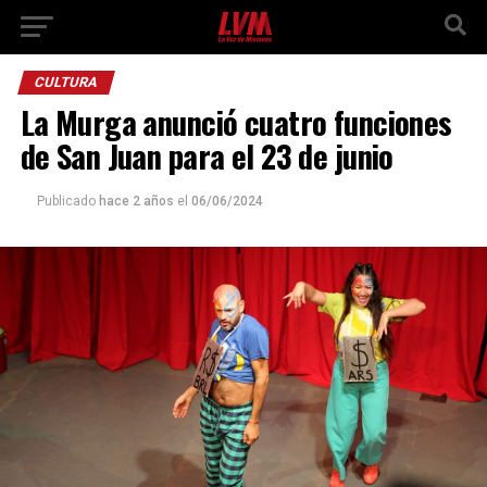
CULTURA
La Murga anunció cuatro funciones
de San Juan para el 23 de junio
Publicado
hace 2 años
el
06/06/2024