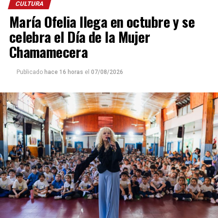
CULTURA
María Ofelia llega en octubre y se
celebra el Día de la Mujer
Chamamecera
Publicado
hace 16 horas
el
07/08/2026