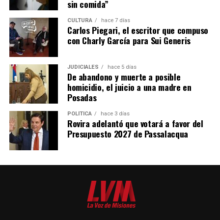
sin comida”
CULTURA
hace 7 días
Carlos Piegari, el escritor que compuso
con Charly García para Sui Generis
JUDICIALES
hace 5 días
De abandono y muerte a posible
homicidio, el juicio a una madre en
Posadas
POLÍTICA
hace 3 días
Rovira adelantó que votará a favor del
Presupuesto 2027 de Passalacqua